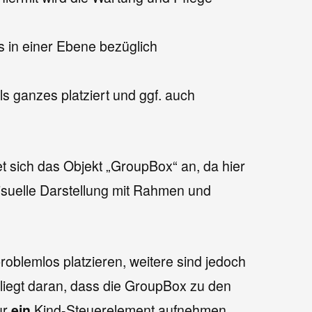
s in einer Ebene bezüglich
s ganzes platziert und ggf. auch
t sich das Objekt „GroupBox“ an, da hier
visuelle Darstellung mit Rahmen und
roblemlos platzieren, weitere sind jedoch
 liegt daran, dass die GroupBox zu den
ur
ein
Kind-Steuerelement aufnehmen