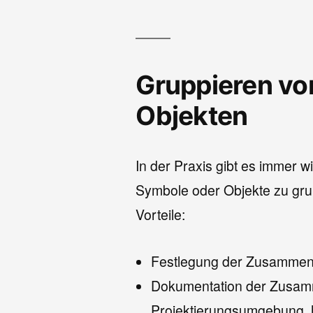
Gruppieren vo
Objekten
In der Praxis gibt es immer w
Symbole oder Objekte zu gru
Vorteile:
Festlegung der Zusammenge
Dokumentation der Zusamm
Projektierungsumgebung, h