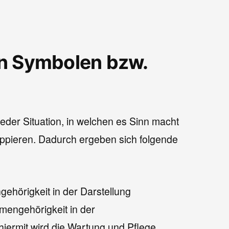
n Symbolen bzw.
ieder Situation, in welchen es Sinn macht
ppieren. Dadurch ergeben sich folgende
hörigkeit in der Darstellung
engehörigkeit in der
iermit wird die Wartung und Pflege