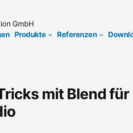
tion GmbH
gen
Produkte
Referenzen
Downl
ricks mit Blend für
dio