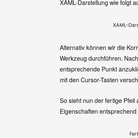
XAML-Darstellung wie folgt a
XAML-Darst
Alternativ können wir die Ko
Werkzeug durchführen. Nach
entsprechende Punkt anzukli
mit den Cursor-Tasten versc
So sieht nun der fertige Pfei
Eigenschaften entsprechend
Fer