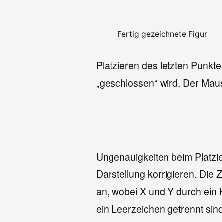
Fertig gezeichnete Figur
Platzieren des letzten Punkt
„geschlossen“ wird. Der Maus
Ungenauigkeiten beim Platzi
Darstellung korrigieren. Die
an, wobei X und Y durch ein
ein Leerzeichen getrennt sind