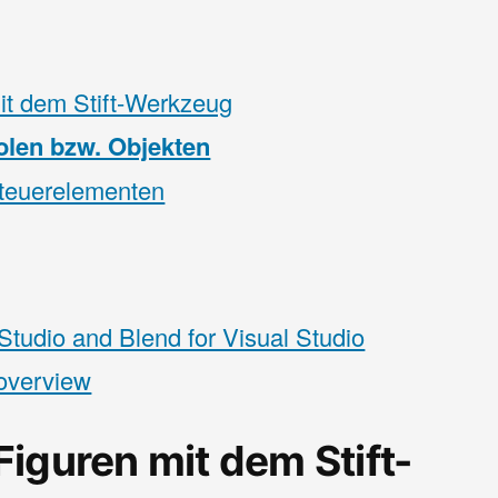
it dem Stift-Werkzeug
len bzw. Objekten
steuerelementen
tudio and Blend for Visual Studio
 overview
iguren mit dem Stift-