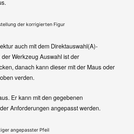
us.
ellung der korrigierten Figur
rrektur auch mit dem Direktauswahl(A)-
 der Werkzeug Auswahl ist der
cken, danach kann dieser mit der Maus oder
hoben verden.
l aus. Er kann mit den gegebenen
 der Anforderungen angepasst werden.
tiger angepasster Pfeil